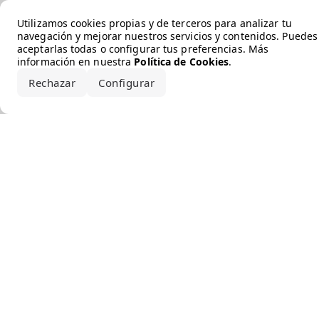
Error loading the brand
Utilizamos cookies propias y de terceros para analizar tu
navegación y mejorar nuestros servicios y contenidos. Puedes
aceptarlas todas o configurar tus preferencias. Más
información en nuestra
Política de Cookies
.
Rechazar
Configurar
Aceptar todo