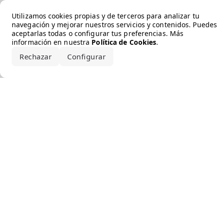
Error loading the brand
Utilizamos cookies propias y de terceros para analizar tu
navegación y mejorar nuestros servicios y contenidos. Puedes
aceptarlas todas o configurar tus preferencias. Más
información en nuestra
Política de Cookies
.
Rechazar
Configurar
Aceptar todo