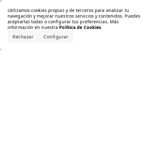
Error loading the brand
Utilizamos cookies propias y de terceros para analizar tu
navegación y mejorar nuestros servicios y contenidos. Puedes
aceptarlas todas o configurar tus preferencias. Más
información en nuestra
Política de Cookies
.
Rechazar
Configurar
Aceptar todo