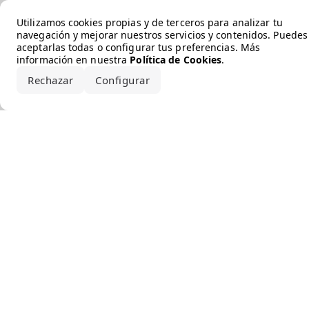
Error loading the brand
Utilizamos cookies propias y de terceros para analizar tu
navegación y mejorar nuestros servicios y contenidos. Puedes
aceptarlas todas o configurar tus preferencias. Más
información en nuestra
Política de Cookies
.
Rechazar
Configurar
Aceptar todo