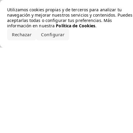
Error loading the brand
Utilizamos cookies propias y de terceros para analizar tu
navegación y mejorar nuestros servicios y contenidos. Puedes
aceptarlas todas o configurar tus preferencias. Más
información en nuestra
Política de Cookies
.
Rechazar
Configurar
Aceptar todo