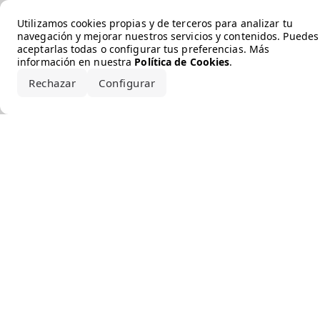
Error loading the brand
Utilizamos cookies propias y de terceros para analizar tu
navegación y mejorar nuestros servicios y contenidos. Puedes
aceptarlas todas o configurar tus preferencias. Más
información en nuestra
Política de Cookies
.
Rechazar
Configurar
Aceptar todo