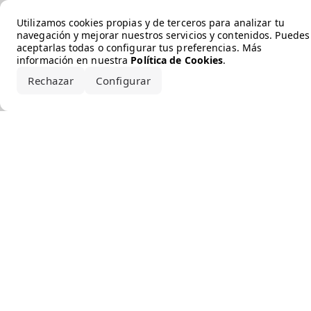
Error loading the brand
Utilizamos cookies propias y de terceros para analizar tu
navegación y mejorar nuestros servicios y contenidos. Puedes
aceptarlas todas o configurar tus preferencias. Más
información en nuestra
Política de Cookies
.
Rechazar
Configurar
Aceptar todo