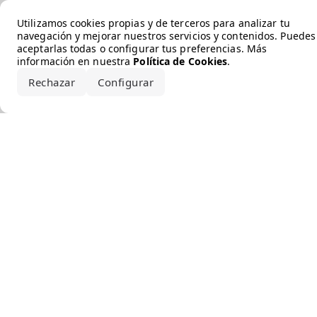
Error loading the brand
Utilizamos cookies propias y de terceros para analizar tu
navegación y mejorar nuestros servicios y contenidos. Puedes
aceptarlas todas o configurar tus preferencias. Más
información en nuestra
Política de Cookies
.
Rechazar
Configurar
Aceptar todo