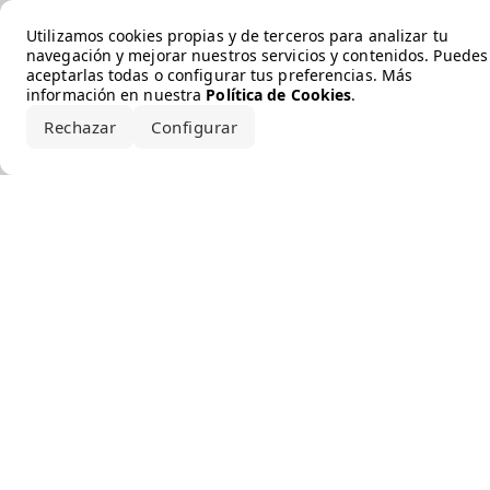
Error loading the brand
Utilizamos cookies propias y de terceros para analizar tu
navegación y mejorar nuestros servicios y contenidos. Puedes
aceptarlas todas o configurar tus preferencias. Más
información en nuestra
Política de Cookies
.
Rechazar
Configurar
Aceptar todo