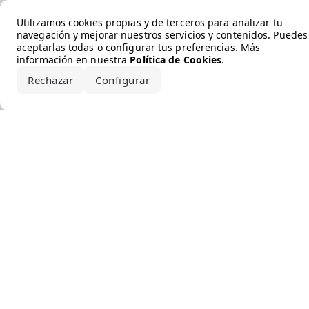
Error loading the brand
Utilizamos cookies propias y de terceros para analizar tu
navegación y mejorar nuestros servicios y contenidos. Puedes
aceptarlas todas o configurar tus preferencias. Más
información en nuestra
Política de Cookies
.
Rechazar
Configurar
Aceptar todo