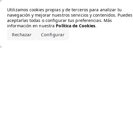
Error loading the brand
Utilizamos cookies propias y de terceros para analizar tu
navegación y mejorar nuestros servicios y contenidos. Puedes
aceptarlas todas o configurar tus preferencias. Más
información en nuestra
Política de Cookies
.
Rechazar
Configurar
Aceptar todo