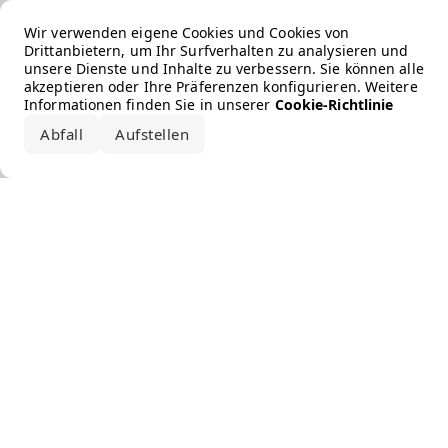
Error loading the brand
Wir verwenden eigene Cookies und Cookies von
Drittanbietern, um Ihr Surfverhalten zu analysieren und
unsere Dienste und Inhalte zu verbessern. Sie können alle
akzeptieren oder Ihre Präferenzen konfigurieren. Weitere
Informationen finden Sie in unserer
Cookie-Richtlinie
Abfall
Aufstellen
Alle akzeptieren