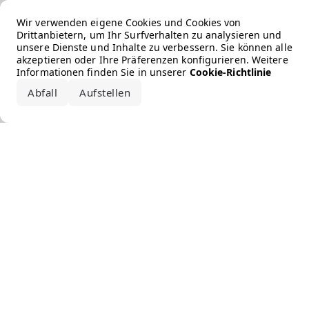
Error loading the brand
Wir verwenden eigene Cookies und Cookies von
Drittanbietern, um Ihr Surfverhalten zu analysieren und
unsere Dienste und Inhalte zu verbessern. Sie können alle
akzeptieren oder Ihre Präferenzen konfigurieren. Weitere
Informationen finden Sie in unserer
Cookie-Richtlinie
Abfall
Aufstellen
Alle akzeptieren