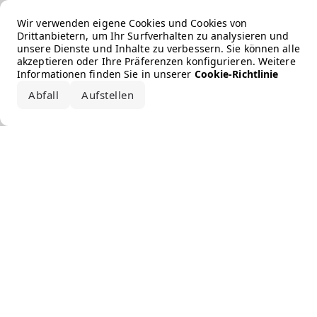
Error loading the brand
Wir verwenden eigene Cookies und Cookies von
Drittanbietern, um Ihr Surfverhalten zu analysieren und
unsere Dienste und Inhalte zu verbessern. Sie können alle
akzeptieren oder Ihre Präferenzen konfigurieren. Weitere
Informationen finden Sie in unserer
Cookie-Richtlinie
Abfall
Aufstellen
Alle akzeptieren