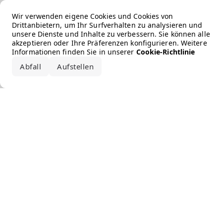
Error loading the brand
Wir verwenden eigene Cookies und Cookies von
Drittanbietern, um Ihr Surfverhalten zu analysieren und
unsere Dienste und Inhalte zu verbessern. Sie können alle
akzeptieren oder Ihre Präferenzen konfigurieren. Weitere
Informationen finden Sie in unserer
Cookie-Richtlinie
Abfall
Aufstellen
Alle akzeptieren