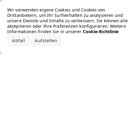
Error loading the brand
Wir verwenden eigene Cookies und Cookies von
Drittanbietern, um Ihr Surfverhalten zu analysieren und
unsere Dienste und Inhalte zu verbessern. Sie können alle
akzeptieren oder Ihre Präferenzen konfigurieren. Weitere
Informationen finden Sie in unserer
Cookie-Richtlinie
Abfall
Aufstellen
Alle akzeptieren