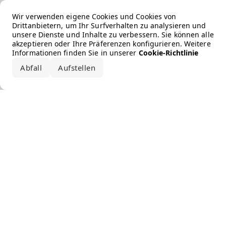
Error loading the brand
Wir verwenden eigene Cookies und Cookies von
Drittanbietern, um Ihr Surfverhalten zu analysieren und
unsere Dienste und Inhalte zu verbessern. Sie können alle
akzeptieren oder Ihre Präferenzen konfigurieren. Weitere
Informationen finden Sie in unserer
Cookie-Richtlinie
Abfall
Aufstellen
Alle akzeptieren