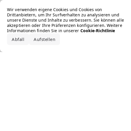
Error loading the brand
Wir verwenden eigene Cookies und Cookies von
Drittanbietern, um Ihr Surfverhalten zu analysieren und
unsere Dienste und Inhalte zu verbessern. Sie können alle
akzeptieren oder Ihre Präferenzen konfigurieren. Weitere
Informationen finden Sie in unserer
Cookie-Richtlinie
Abfall
Aufstellen
Alle akzeptieren