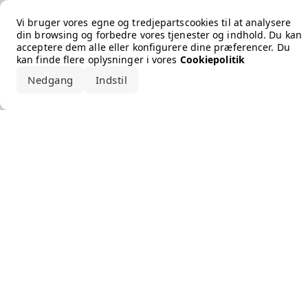
Error loading the brand
Vi bruger vores egne og tredjepartscookies til at analysere
din browsing og forbedre vores tjenester og indhold. Du kan
acceptere dem alle eller konfigurere dine præferencer. Du
kan finde flere oplysninger i vores
Cookiepolitik
Nedgang
Indstil
Accepter alle