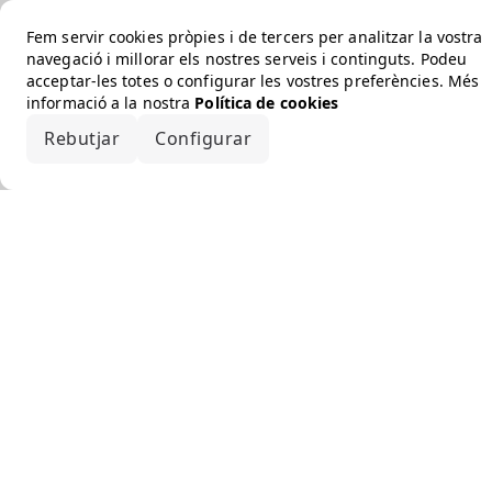
Fem servir cookies pròpies i de tercers per analitzar la vostra
navegació i millorar els nostres serveis i continguts. Podeu
acceptar-les totes o configurar les vostres preferències. Més
informació a la nostra
Política de cookies
Rebutjar
Configurar
Accepta-ho tot