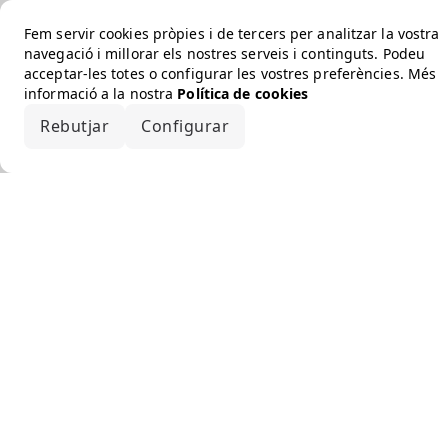
Fem servir cookies pròpies i de tercers per analitzar la vostra
navegació i millorar els nostres serveis i continguts. Podeu
acceptar-les totes o configurar les vostres preferències. Més
informació a la nostra
Política de cookies
Rebutjar
Configurar
Accepta-ho tot