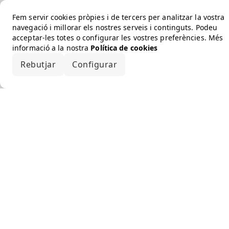
Fem servir cookies pròpies i de tercers per analitzar la vostra
navegació i millorar els nostres serveis i continguts. Podeu
acceptar-les totes o configurar les vostres preferències. Més
informació a la nostra
Política de cookies
Rebutjar
Configurar
Accepta-ho tot