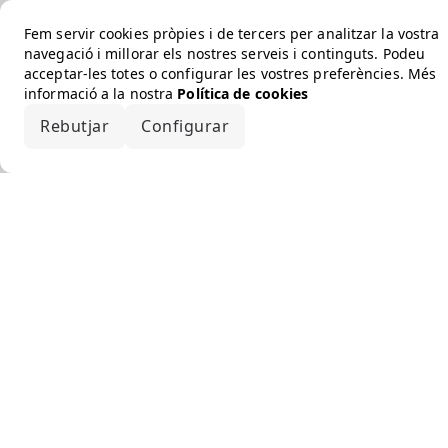
Fem servir cookies pròpies i de tercers per analitzar la vostra
navegació i millorar els nostres serveis i continguts. Podeu
acceptar-les totes o configurar les vostres preferències. Més
informació a la nostra
Política de cookies
Rebutjar
Configurar
Accepta-ho tot