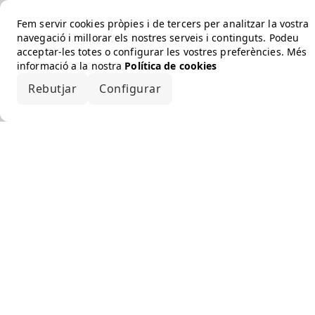
Fem servir cookies pròpies i de tercers per analitzar la vostra
navegació i millorar els nostres serveis i continguts. Podeu
acceptar-les totes o configurar les vostres preferències. Més
informació a la nostra
Política de cookies
Rebutjar
Configurar
Accepta-ho tot