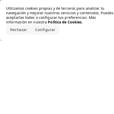
Error loading the brand
Utilizamos cookies propias y de terceros para analizar tu
navegación y mejorar nuestros servicios y contenidos. Puedes
aceptarlas todas o configurar tus preferencias. Más
información en nuestra
Política de Cookies
.
Rechazar
Configurar
Aceptar todo